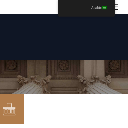
Arabic