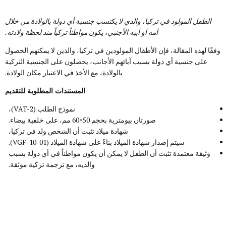
الطفل المولود في تركيا، والذي لا يكتسب جنسية أي دولة بالولادة من خلال
أمه أو أبيه الأجنبي، يكون مواطناً تركياً منذ لحظة ولادته.
وفقًا لهذه المقالة، فإن الأطفال المولودين في تركيا، والذين لا يمكنهم الحصول
على جنسية أي دولة بسبب آبائهم الأجانب، يحصلون على الجنسية التركية
بالولادة، مع الأخذ في الاعتبار مكان الولادة.
المستندات المطلوبة للتقديم
نموذج الطلب (VAT-2)،
صورتان بيومترية بحجم 50×60 مم، على خلفية بيضاء.
شهادة ميلاد تثبت أن الشخص ولد في تركيا،
سيتم إصدار شهادة الميلاد بناءً على شهادة الميلاد (VGF-10-01).
وثيقة معتمدة تثبت أن الطفل لا يمكن أن يكون مواطناً في أي دولة بسبب
والديه، مع ترجمة تركية موثقة.