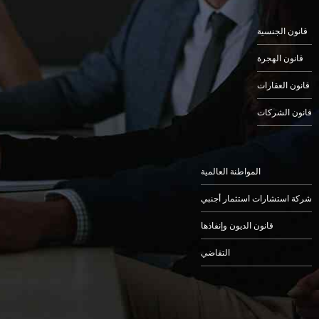
قانون الجنسية
قانون الهجرة
قانون العقارات
قانون الشركات
المواطنة العالمية
شركة استشارات استثمار أجنبي
قانون الديون وإنفاذها
التقاضي