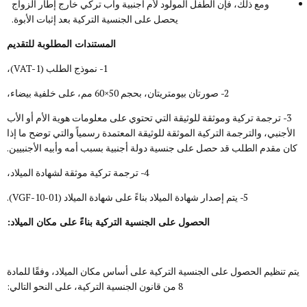
ومع ذلك، فإن الطفل المولود لأم أجنبية وأب تركي خارج إطار الزواج
يحصل على الجنسية التركية بعد إثبات الأبوة.
المستندات المطلوبة للتقديم
1- نموذج الطلب (VAT-1)،
2- صورتان بيومتريتان، بحجم 50×60 مم، على خلفية بيضاء،
3- ترجمة تركية وموثقة للوثيقة التي تحتوي على معلومات هوية الأم أو الأب
الأجنبي، والترجمة التركية الموثقة للوثيقة المعتمدة رسمياً والتي توضح ما إذا
كان مقدم الطلب قد حصل على جنسية دولة أجنبية بسبب أمه وأبيه الأجنبيين.
4- ترجمة تركية موثقة لشهادة الميلاد،
5- يتم إصدار شهادة الميلاد بناءً على شهادة الميلاد (VGF-10-01).
الحصول على الجنسية التركية بناءً على مكان الميلاد:
يتم تنظيم الحصول على الجنسية التركية على أساس مكان الميلاد، وفقًا للمادة
8 من قانون الجنسية التركية، على النحو التالي: