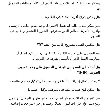
ويمكن تجديدها لفترات ثلاث سنوات إذا تم استيفاء المتطلبات المعمول
بها.
هل يمكن إدراج أفراد العائلة في الطلب؟
نعم. يمكن تقديم طلب لم شمل الأسرة لزوجة مقدم الطلب الرئيسي
وأفراد الأسرة المعالين الذين يستوفون الشروط المنصوص عليها في
القانون.
هل يمكنني العمل بتصريح إقامة من الفئة D7؟
بعد الحصول على تصريح الإقامة، قد يكون من الممكن العمل أو
ممارسة العمل الحر أو تأسيس شركة في البرتغال.
هل أحتاج إلى السفر إلى البرتغال للحصول على رقم التعريف
الضريبي (NIF)؟
لا. يمكن إكمال إجراءات NIF عن بعد من خلال توكيل رسمي مناسب.
هل يمكن فتح حساب مصرفي بموجب توكيل رسمي؟
في كثير من الحالات، يمكن إتمام العملية عن طريق التوكيل الرسمي.
ومع ذلك، فإن قرارات قبول العملاء وطلبات إجراء مراجعات إضافية