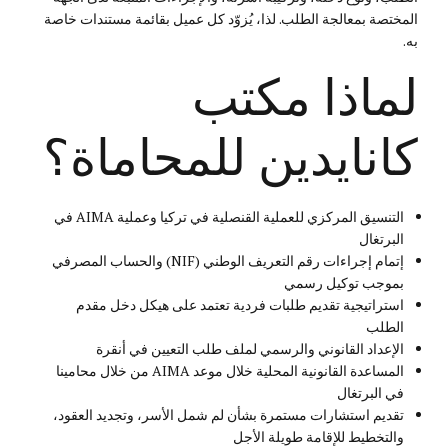
المختصة بمعالجة الطلب. لذا، يُزوّد كل عميل بقائمة مستندات خاصة
به.
لماذا مكتب
كانايدين للمحاماة؟
التنسيق المركزي للعملية القنصلية في تركيا وعملية AIMA في
البرتغال
إتمام إجراءات رقم التعريف الوطني (NIF) والحساب المصرفي
بموجب توكيل رسمي
استراتيجية تقديم طلبات فردية تعتمد على هيكل دخل مقدم
الطلب
الإعداد القانوني والرسمي لملف طلب التعيين في أنقرة
المساعدة القانونية المحلية خلال موعد AIMA من خلال محامينا
في البرتغال
تقديم استشارات مستمرة بشأن لم شمل الأسر، وتجديد العقود،
والتخطيط للإقامة طويلة الأجل