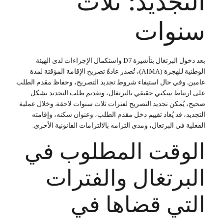
التجديد: ثلاث
سنوات
بعد دخول البرتغال بتأشيرة D7 واستكمال الإجراءات لدى الهيئة
الوطنية للهجرة (AIMA)، تُصدر عادةً تصريح الإقامة المؤقتة لمدة
عامين. وفي حال استيفاء شروط تجديد التصريح، وحفاظ مقدم الطلب
على ارتباط سكني حقيقي بالبرتغال، وتقديم طلب التجديد بشكل
صحيح، يُمكن تجديد التصريح لفترات ثلاث سنوات لاحقة. وخلال عملية
التجديد، قد يُعاد تقييم دخل مقدم الطلب، وعنوان سكنه، وإقامته
الفعلية في البرتغال، ومدى التزامه بالالتزامات القانونية الأخرى.
الوقت المطلوب في
البرتغال والفترات
التي قضاها في