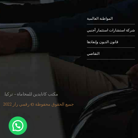
المواطنة العالمية
شركة استشارات استثمار أجنبي
قانون الديون وإنفاذها
التقاضي
مكتب كانايدين للمحاماة – تركيا.
جميع الحقوق محفوظة ©
رقمي راز
2022