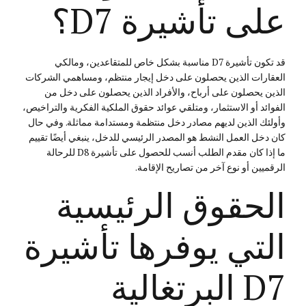
على تأشيرة D7؟
قد تكون تأشيرة D7 مناسبة بشكل خاص للمتقاعدين، ومالكي
العقارات الذين يحصلون على دخل إيجار منتظم، ومساهمي الشركات
الذين يحصلون على أرباح، والأفراد الذين يحصلون على دخل من
الفوائد أو الاستثمار، ومتلقي عوائد حقوق الملكية الفكرية والتراخيص،
وأولئك الذين لديهم مصادر دخل منتظمة ومستدامة مماثلة. وفي حال
كان دخل العمل النشط هو المصدر الرئيسي للدخل، ينبغي أيضًا تقييم
ما إذا كان مقدم الطلب أنسب للحصول على تأشيرة D8 للرحالة
الرقميين أو نوع آخر من تصاريح الإقامة.
الحقوق الرئيسية
التي يوفرها تأشيرة
D7 البرتغالية