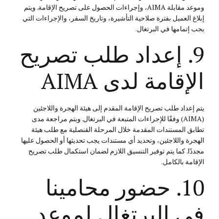
وموعد مقابلة AIMA، وإجراءات الحصول على تصريح الإقامة. ويتم
إبلاغ العميل بفترة صلاحية التأشيرة، وتاريخ السفر، والإجراءات التي
يجب إتمامها في البرتغال.
9. إعداد طلب تصريح
الإقامة لدى AIMA
يتم إعداد طلب تصريح الإقامة المقدم إلى هيئة الهجرة واللاجئين
(AIMA) وفقًا للإجراءات المتبعة في البرتغال. ويتم مراجعة مدى
تطابق المستندات المقدمة خلال المرحلة القنصلية مع طلب هيئة
الهجرة واللاجئين، وتحديد أي مستندات يجب تحديثها أو الحصول عليها
مجددًا. كما يتم توفير التنسيق اللازم لضمان استكمال طلب تصريح
الإقامة بالكامل.
10. حضور محامينا
في البرتغال لموعد