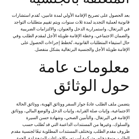
بعد الحصول على تصريح الإقامة الأولي لمدة عامين، تُقدم استشارات
قانونية لعملية التجديد لمدة ثلاث سنوات. ويتم تقييم متطلبات التواجد
في البرتغال، واستمرارية الدخل والعنوان، والالتزامات الضريبية
والضمان الاجتماعي، وخطة الإقامة طويلة الأجل لمقدم الطلب. وفي
حال استيفاء المتطلبات القانونية، تُخطط إجراءات الحصول على
الإقامة طويلة الأجل والجنسية البرتغالية بشكل منفصل.
معلومات عامة
حول الوثائق
يتضمن ملف الطلب عادةً جواز السفر ووثائق الهوية، ووثائق الحالة
الاجتماعية، وإثبات صلة القرابة، وإثبات الدخل والوضع المالي، ووثائق
الإقامة في البرتغال، والتأمين الصحي، وشهادة حسن السيرة
والسلوك، وغيرها من المستندات الداعمة التي قد تُطلب حسب
ظروف مقدم الطلب. وتختلف المستندات المطلوبة تبعًا لجنسية مقدم
الطلب، ونوع دخله، وتركيبة أسرته، والإجراءات المتبعة لدى الجهة