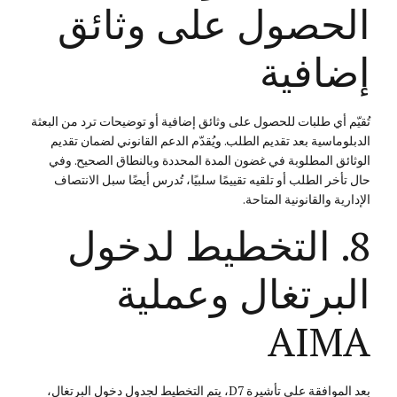
الحصول على وثائق
إضافية
تُقيّم أي طلبات للحصول على وثائق إضافية أو توضيحات ترد من البعثة
الدبلوماسية بعد تقديم الطلب. ويُقدّم الدعم القانوني لضمان تقديم
الوثائق المطلوبة في غضون المدة المحددة وبالنطاق الصحيح. وفي
حال تأخر الطلب أو تلقيه تقييمًا سلبيًا، تُدرس أيضًا سبل الانتصاف
الإدارية والقانونية المتاحة.
8. التخطيط لدخول
البرتغال وعملية
AIMA
بعد الموافقة على تأشيرة D7، يتم التخطيط لجدول دخول البرتغال،