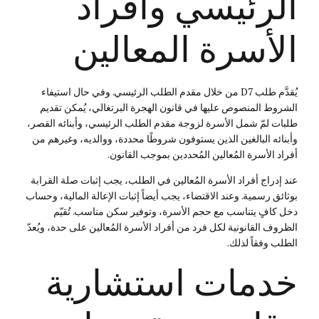
الرئيسي وأفراد
الأسرة المعالين
يُقدَّم طلب D7 من خلال مقدم الطلب الرئيسي. وفي حال استيفاء
الشروط المنصوص عليها في قانون الهجرة البرتغالي، يُمكن تقديم
طلبات لمّ شمل الأسرة لزوجة مقدم الطلب الرئيسي، وأبنائه القصر،
وأبنائه البالغين الذين يستوفون شروطًا محددة، ووالديه، وغيرهم من
أفراد الأسرة المُعالين المُحددين بموجب القانون.
عند إدراج أفراد الأسرة المُعالين في الطلب، يجب إثبات صلة القرابة
بوثائق رسمية. وعند الاقتضاء، يجب أيضاً إثبات الإعالة المالية، وحساب
دخل كافٍ يتناسب مع حجم الأسرة، وتوفير سكن مناسب. تُقيّم
الظروف القانونية لكل فرد من أفراد الأسرة المُعالين على حدة، ويُعدّ
الطلب وفقاً لذلك.
خدمات استشارية