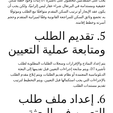
يجب على المتقدمين للحصول على تأشيرة D7 إثبات وجود خطة سكن
حقيقية ومستدامة في البرتغال. شراء عقار ليس إلزاميًا، ولكن يجب أن
يكون عقد الإيجار أو ترتيب السكن المقدم متوافقًا مع الطلب وموثوقًا
به. تخضع وثائق السكن للمراجعة القانونية وفقًا لميزانية المتقدم وحجم
أسرته وخطط إقامته.
5. تقديم الطلب
ومتابعة عملية التعيين
يتم إعداد النماذج والإقرارات وسجلات الطلبات المطلوبة لطلب
تأشيرة D7، ويتم متابعة إجراءات التعيين قبل تقديمها إلى البعثة
الدبلوماسية المعتمدة أو نظام تقديم الطلبات. ويتم إبلاغ مقدم الطلب
بالإجراءات التي يجب استكمالها قبل التعيين، ويتم التخطيط لترتيب
تقديم مستندات الطلب.
6. إعداد ملف طلب
التعيين في البعثة