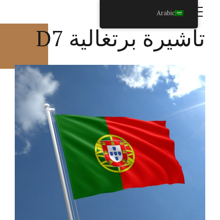
الجنسية والإقامة البرتغالية
Arabic
تأشيرة برتغالية D7