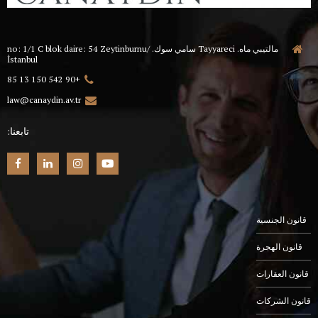
مالتيبي ماه. Tayyareci سامي سوك. no: 1/1 C blok daire: 54 Zeytinburnu/
İstanbul
+90 542 150 13 85
law@canaydin.av.tr
تابعنا:
قانون الجنسية
قانون الهجرة
قانون العقارات
قانون الشركات