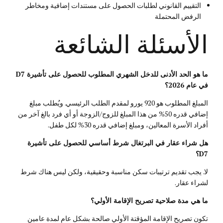
التقييم القانوني لطلبات الحصول على مستندات إضافية ومخاطر
الرفض المحتملة
الأسئلة الشائعة
ما هو الحد الأدنى للدخل الشهري المطلوب للحصول على تأشيرة D7
في عام 2026؟
المبلغ المطلوب هو 920 يورو لمقدم الطلب الرئيسي. ويُطلب مبلغ
إضافي قدره 50% من هذا المبلغ للزوج/الزوجة أو أي فرد بالغ آخر من
أفراد الأسرة المعالين، ومبلغ إضافي قدره 30% لكل طفل.
هل شراء عقار في البرتغال شرط أساسي للحصول على تأشيرة
D7؟
لا. يجب تقديم ترتيبات سكن مناسبة وحقيقية، ولكن ليس هناك شرط
لشراء عقار.
ما هي مدة صلاحية تصريح الإقامة الأولي؟
تكون تصريح الإقامة المؤقتة الأولي صالحة بشكل عام لمدة عامين