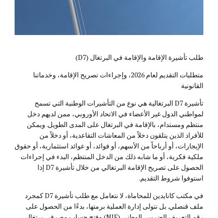
طلب تأشيرة الإقامة والإقامة في البرتغال (D7)
متطلبات التقديم لعام 2026، وإجراءات تصريح الإقامة، وخدماتنا
القانونية
تأشيرة D7 البرتغالية هي نوع من التأشيرات الوطنية التي تسمح
لمواطني الدول غير الأعضاء في الاتحاد الأوروبي، ممن لديهم دخل
منتظم ومستدام، بالإقامة في البرتغال على المدى الطويل. ويمكن
للأفراد الذين يتلقون دخلاً من المعاشات التقاعدية، أو دخلاً من
الإيجارات، أو أرباحاً من الأسهم، أو فوائد، أو عوائد استثمارية، أو حقوق
ملكية فكرية، أو ما شابه ذلك من الدخل المنتظم، البدء في إجراءات
الحصول على تصريح الإقامة البرتغالي من خلال تأشيرة D7 إذا
استوفوا شروط التقديم.
في مكتب كانايدين للمحاماة، لا نتعامل مع طلب تأشيرة D7 كمجرد
ملف قنصلي. بل نتولى إدارة العملية برمتها، بدءًا من الحصول على
رقم التعريف الضريبي الوطني (NIF) وفتح حساب مصرفي برتغالي،