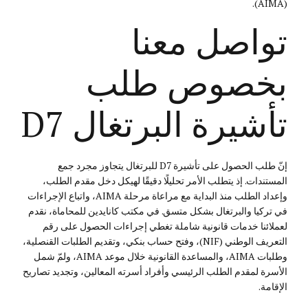
(AIMA).
تواصل معنا
بخصوص طلب
تأشيرة البرتغال D7
إنّ طلب الحصول على تأشيرة D7 للبرتغال يتجاوز مجرد جمع
المستندات. إذ يتطلب الأمر تحليلًا دقيقًا لهيكل دخل مقدم الطلب،
وإعداد الطلب منذ البداية مع مراعاة مرحلة AIMA، واتباع الإجراءات
في تركيا والبرتغال بشكل متسق. في مكتب كانايدين للمحاماة، نقدم
لعملائنا خدمات قانونية شاملة تغطي إجراءات الحصول على رقم
التعريف الوطني (NIF)، وفتح حساب بنكي، وتقديم الطلبات القنصلية،
وطلبات AIMA، والمساعدة القانونية خلال موعد AIMA، ولمّ شمل
الأسرة لمقدم الطلب الرئيسي وأفراد أسرته المعالين، وتجديد تصاريح
الإقامة.