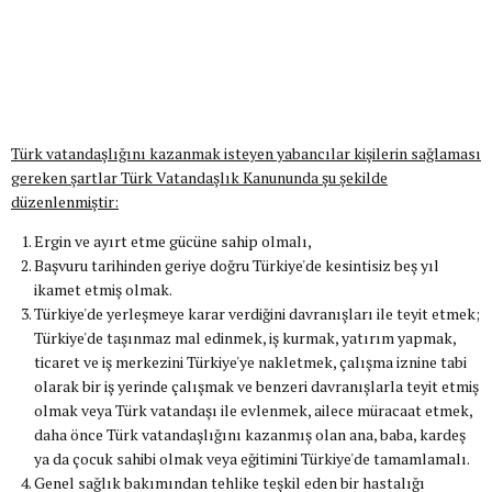
Türk vatandaşlığını kazanmak isteyen yabancılar kişilerin sağlaması
gereken şartlar Türk Vatandaşlık Kanununda şu şekilde
düzenlenmiştir:
Ergin ve ayırt etme gücüne sahip olmalı,
Başvuru tarihinden geriye doğru Türkiye'de kesintisiz beş yıl
ikamet etmiş olmak.
Türkiye'de yerleşmeye karar verdiğini davranışları ile teyit etmek;
Türkiye'de taşınmaz mal edinmek, iş kurmak, yatırım yapmak,
ticaret ve iş merkezini Türkiye'ye nakletmek, çalışma iznine tabi
olarak bir iş yerinde çalışmak ve benzeri davranışlarla teyit etmiş
olmak veya Türk vatandaşı ile evlenmek, ailece müracaat etmek,
daha önce Türk vatandaşlığını kazanmış olan ana, baba, kardeş
ya da çocuk sahibi olmak veya eğitimini Türkiye'de tamamlamalı.
Genel sağlık bakımından tehlike teşkil eden bir hastalığı