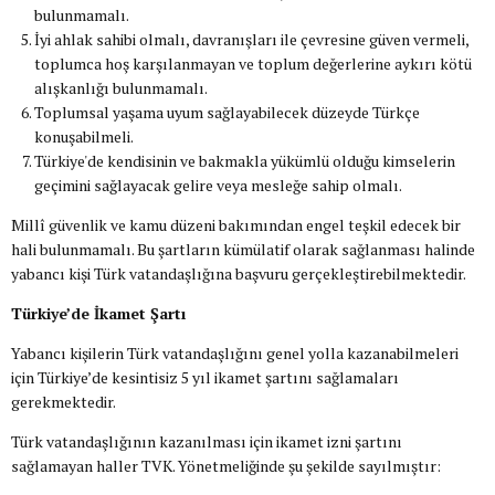
bulunmamalı.
İyi ahlak sahibi olmalı, davranışları ile çevresine güven vermeli,
toplumca hoş karşılanmayan ve toplum değerlerine aykırı kötü
alışkanlığı bulunmamalı.
Toplumsal yaşama uyum sağlayabilecek düzeyde Türkçe
konuşabilmeli.
Türkiye'de kendisinin ve bakmakla yükümlü olduğu kimselerin
geçimini sağlayacak gelire veya mesleğe sahip olmalı.
Millî güvenlik ve kamu düzeni bakımından engel teşkil edecek bir
hali bulunmamalı. Bu şartların kümülatif olarak sağlanması halinde
yabancı kişi Türk vatandaşlığına başvuru gerçekleştirebilmektedir.
Türkiye’de İkamet Şartı
Yabancı kişilerin Türk vatandaşlığını genel yolla kazanabilmeleri
için Türkiye’de kesintisiz 5 yıl ikamet şartını sağlamaları
gerekmektedir.
Türk vatandaşlığının kazanılması için ikamet izni şartını
sağlamayan haller TVK. Yönetmeliğinde şu şekilde sayılmıştır: