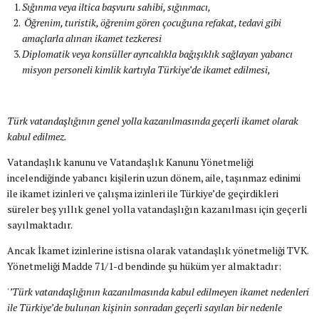
Sığınma veya iltica başvuru sahibi, sığınmacı,
Öğrenim, turistik, öğrenim gören çocuğuna refakat, tedavi gibi
amaçlarla alınan ikamet tezkeresi
Diplomatik veya konsüller ayrıcalıkla bağışıklık sağlayan yabancı
misyon personeli kimlik kartıyla Türkiye’de ikamet edilmesi,
Türk vatandaşlığının genel yolla kazanılmasında geçerli ikamet olarak
kabul edilmez.
Vatandaşlık kanunu ve Vatandaşlık Kanunu Yönetmeliği
incelendiğinde yabancı kişilerin uzun dönem, aile, taşınmaz edinimi
ile ikamet izinleri ve çalışma izinleri ile Türkiye’de geçirdikleri
süreler beş yıllık genel yolla vatandaşlığın kazanılması için geçerli
sayılmaktadır.
Ancak İkamet izinlerine istisna olarak vatandaşlık yönetmeliği TVK.
Yönetmeliği Madde 71/1-d bendinde şu hüküm yer almaktadır:
'’Türk vatandaşlığının kazanılmasında kabul edilmeyen ikamet nedenleri
ile Türkiye’de bulunan kişinin sonradan geçerli sayılan bir nedenle