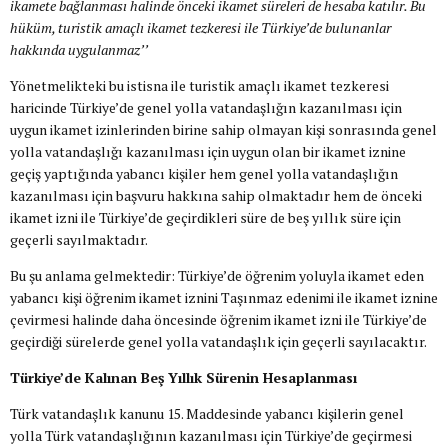
ikamete bağlanması halinde önceki ikamet süreleri de hesaba katılır. Bu
hüküm, turistik amaçlı ikamet tezkeresi ile Türkiye’de bulunanlar
hakkında uygulanmaz’’
Yönetmelikteki bu istisna ile turistik amaçlı ikamet tezkeresi
haricinde Türkiye’de genel yolla vatandaşlığın kazanılması için
uygun ikamet izinlerinden birine sahip olmayan kişi sonrasında genel
yolla vatandaşlığı kazanılması için uygun olan bir ikamet iznine
geçiş yaptığında yabancı kişiler hem genel yolla vatandaşlığın
kazanılması için başvuru hakkına sahip olmaktadır hem de önceki
ikamet izni ile Türkiye’de geçirdikleri süre de beş yıllık süre için
geçerli sayılmaktadır.
Bu şu anlama gelmektedir: Türkiye’de öğrenim yoluyla ikamet eden
yabancı kişi öğrenim ikamet iznini Taşınmaz edenimi ile ikamet iznine
çevirmesi halinde daha öncesinde öğrenim ikamet izni ile Türkiye’de
geçirdiği sürelerde genel yolla vatandaşlık için geçerli sayılacaktır.
Türkiye’de Kalınan Beş Yıllık Sürenin Hesaplanması
Türk vatandaşlık kanunu 15. Maddesinde yabancı kişilerin genel
yolla Türk vatandaşlığının kazanılması için Türkiye’de geçirmesi