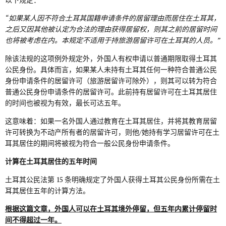
“如果某人因不符合土耳其国籍申请条件的居留理由而居住在土耳其，
之后又因其他被认定为合法的理由获得居留权，则其之前的居留时间
也将被考虑在内。本规定不适用于持旅游居留许可在土耳其的人员。”
除该法规的这项例外规定外，外国人有权申请以普通期限取得土耳其
公民身份。具体而言，如果某人未持有土耳其任何一种符合普通公民
身份申请条件的居留许可（旅游居留许可除外），则其可以转为符合
普通公民身份申请条件的居留许可。此前持有居留许可在土耳其居住
的时间也被视为有效，最长可达五年。
这意味着：如果一名外国人通过教育在土耳其居住，并将其教育居留
许可转换为不动产所有者的居留许可，则他/她持有学习居留许可在土
耳其居住的期间将被视为符合一般公民身份申请条件。
计算在土耳其居住的五年时间
土耳其公民法第 15 条明确规定了外国人获得土耳其公民身份所需在土
耳其居住五年的计算方法。
根据这篇文章，外国人可以在土耳其境外停留，但五年内累计停留时
间不得超过一年。