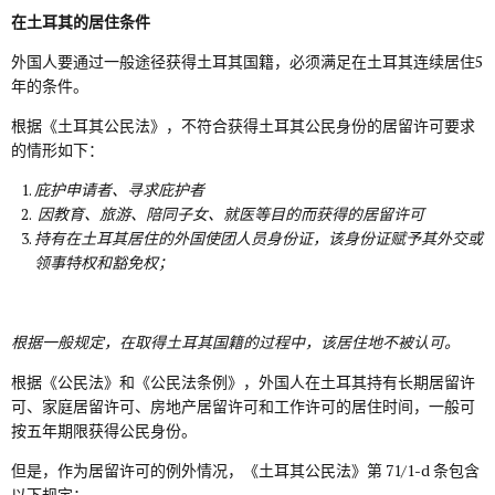
在土耳其的居住条件
外国人要通过一般途径获得土耳其国籍，必须满足在土耳其连续居住5
年的条件。
根据《土耳其公民法》，不符合获得土耳其公民身份的居留许可要求
的情形如下：
庇护申请者、寻求庇护者
因教育、旅游、陪同子女、就医等目的而获得的居留许可
持有在土耳其居住的外国使团人员身份证，该身份证赋予其外交或
领事特权和豁免权；
根据一般规定，在取得土耳其国籍的过程中，该居住地不被认可。
根据《公民法》和《公民法条例》，外国人在土耳其持有长期居留许
可、家庭居留许可、房地产居留许可和工作许可的居住时间，一般可
按五年期限获得公民身份。
但是，作为居留许可的例外情况，《土耳其公民法》第 71/1-d 条包含
以下规定：