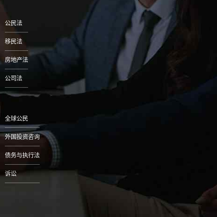
公民法
移民法
房地产法
公司法
全球公民
外国投资咨询
债务与执行法
诉讼