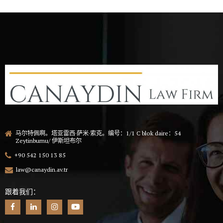
马尔特佩啊。塔亚雷西·萨米·索克。编号：1/1 C blok daire：54
Zeytinburnu/ 伊斯坦布尔
+90 542 150 13 85
law@canaydin.av.tr
跟着我们：