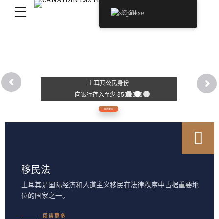
Chinese
土耳其公民身份
向银行存入至少 $500.000
查看更多
移民法
土耳其是国际经济和人道主义移民在法律秩序中占据重要地
位的国家之一。
阅读更多