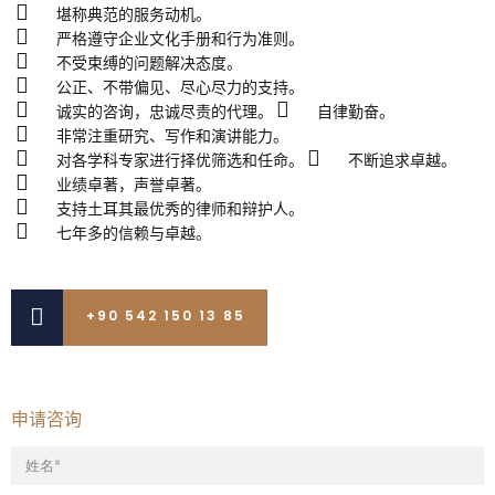
堪称典范的服务动机。
严格遵守企业文化手册和行为准则。
不受束缚的问题解决态度。
公正、不带偏见、尽心尽力的支持。
诚实的咨询，忠诚尽责的代理。
自律勤奋。
非常注重研究、写作和演讲能力。
对各学科专家进行择优筛选和任命。
不断追求卓越。
业绩卓著，声誉卓著。
支持土耳其最优秀的律师和辩护人。
七年多的信赖与卓越。
+90 542 150 13 85
申请咨询