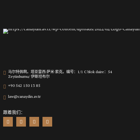
马尔特佩啊。塔亚雷西·萨米·索克。编号：1/1 C blok daire：54
Zeytinburnu/ 伊斯坦布尔
+90 542 150 13 85
law@canaydin.av.tr
跟着我们：