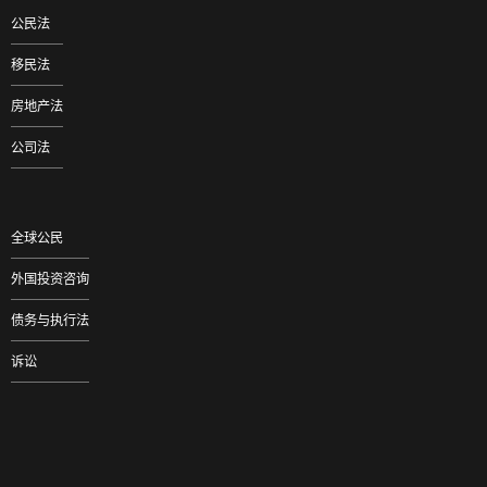
公民法
移民法
房地产法
公司法
全球公民
外国投资咨询
债务与执行法
诉讼