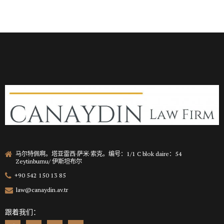
马尔特佩啊。塔亚雷西·萨米·索克。编号：1/1 C blok daire：54
Zeytinburnu/ 伊斯坦布尔
+90 542 150 13 85
law@canaydin.av.tr
跟着我们：