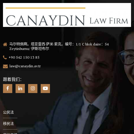
马尔特佩啊。塔亚雷西·萨米·索克。编号：1/1 C blok daire：54
Zeytinburnu/ 伊斯坦布尔
+90 542 150 13 85
law@canaydin.av.tr
跟着我们：
公民法
移民法