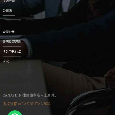
房地产法
公司法
全球公民
外国投资咨询
债务与执行法
诉讼
CANAYDIN 律师事务所 – 土耳其。
版权所有 ©
RAZ DİJİTAL
2022