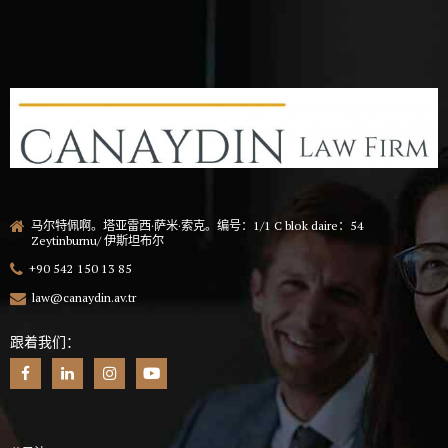
马尔特佩啊。塔亚雷西·萨米·索克。编号：1/1 C blok daire：54
Zeytinburnu/ 伊斯坦布尔
+90 542 150 13 85
law@canaydin.av.tr
跟着我们：