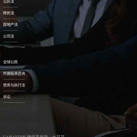
公民法
移民法
房地产法
公司法
全球公民
外国投资咨询
债务与执行法
诉讼
CANAYDIN 律师事务所 – 土耳其。