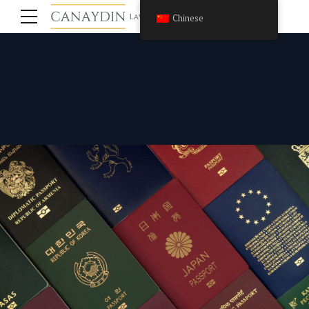
Chinese