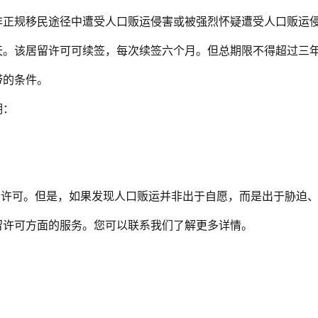
非正规移民途径中遭受人口贩运侵害或被强烈怀疑遭受人口贩运
天。该居留许可可续签，每次续签六个月。但总期限不得超过三
带的条件。
期：
留许可。但是，如果发现人口贩运并非出于自愿，而是出于胁迫
留许可方面的服务。您可以联系我们了解更多详情。