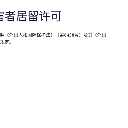
害者居留许可
照《外国人和国际保护法》（第6458号）及其《外国
规定。