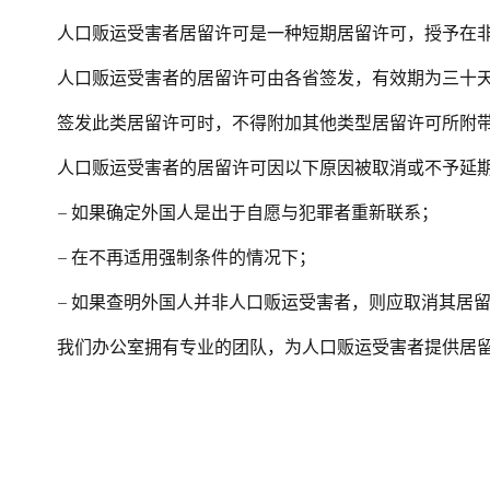
人口贩运受害者居留许可是一种短期居留许可，授予在
人口贩运受害者的居留许可由各省签发，有效期为三十
签发此类居留许可时，不得附加其他类型居留许可所附
人口贩运受害者的居留许可因以下原因被取消或不予延
– 如果确定外国人是出于自愿与犯罪者重新联系；
– 在不再适用强制条件的情况下；
– 如果查明外国人并非人口贩运受害者，则应取消其居
我们办公室拥有专业的团队，为人口贩运受害者提供居