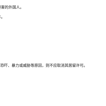
侵害的外国人。
年。
、恐吓、暴力或威胁等原因，则不应取消其居留许可。