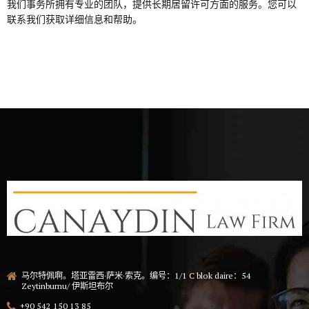
我们事务所拥有专业的团队，提供长期居留许可方面的服务。您可以
联系我们获取详细信息和帮助。
马尔特佩啊。塔亚雷西·萨米·索克。编号：1/1 C blok daire：54
Zeytinburnu/ 伊斯坦布尔
+90 542 150 13 85