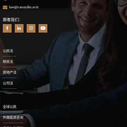
law@canaydin.av.tr
跟着我们：
公民法
移民法
房地产法
公司法
全球公民
外国投资咨询