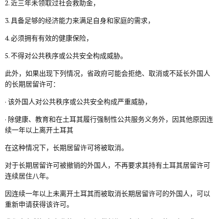
2. 近三年未领取过社会救助金，
3. 具备足够的经济能力来满足自身和家庭的需求，
4. 必须拥有有效的健康保险，
5. 不得对公共秩序或公共安全构成威胁。
此外，如果出现下列情况，省政府可能会拒绝、取消或不延长外国人
的长期居留许可：
· 该外国人对公共秩序或公共安全构成严重威胁，
· 除健康、教育和在土耳其履行强制性公共服务义务外，因其他原因连
续一年以上离开土耳其
在这种情况下，长期居留许可将被取消。
对于长期居留许可被撤销的外国人，不再要求其持有土耳其居留许可
连续居住八年。
因连续一年以上未离开土耳其而被取消长期居留许可的外国人，可以
重新申请获得该许可。