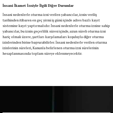
İnsani İkamet İzniyle İlgili Diğer Durumlar
İnsani nedenlerle oturma izni verilen yabancılar, iznin veriliş
tarihinden itibaren en geç yirmi iş günü içinde adres bazlı kayıt
sistemine kayıt yaptırmalıdır. İnsani nedenlerle oturma iznine sahip
yabancılar, bu iznin geçerlilik süresi içinde, uzun süreli oturma izni
hariç olmak üzere, şartları karşılamaları koşuluyla diğer oturma
izinlerinden birine başvurabilirler. İnsani nedenlerle verilen oturma
izinlerinin süreleri, Kanunla belirlenen oturma izni sürelerinin
hesaplanmasında toplam süreye eklenmeyecektir.