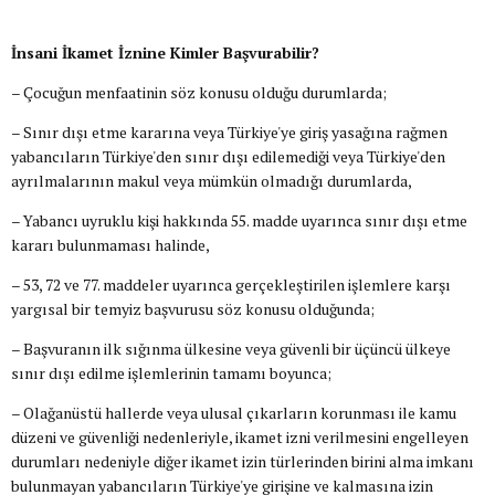
İnsani İkamet İznine Kimler Başvurabilir?
– Çocuğun menfaatinin söz konusu olduğu durumlarda;
– Sınır dışı etme kararına veya Türkiye'ye giriş yasağına rağmen
yabancıların Türkiye'den sınır dışı edilemediği veya Türkiye'den
ayrılmalarının makul veya mümkün olmadığı durumlarda,
– Yabancı uyruklu kişi hakkında 55. madde uyarınca sınır dışı etme
kararı bulunmaması halinde,
– 53, 72 ve 77. maddeler uyarınca gerçekleştirilen işlemlere karşı
yargısal bir temyiz başvurusu söz konusu olduğunda;
– Başvuranın ilk sığınma ülkesine veya güvenli bir üçüncü ülkeye
sınır dışı edilme işlemlerinin tamamı boyunca;
– Olağanüstü hallerde veya ulusal çıkarların korunması ile kamu
düzeni ve güvenliği nedenleriyle, ikamet izni verilmesini engelleyen
durumları nedeniyle diğer ikamet izin türlerinden birini alma imkanı
bulunmayan yabancıların Türkiye'ye girişine ve kalmasına izin