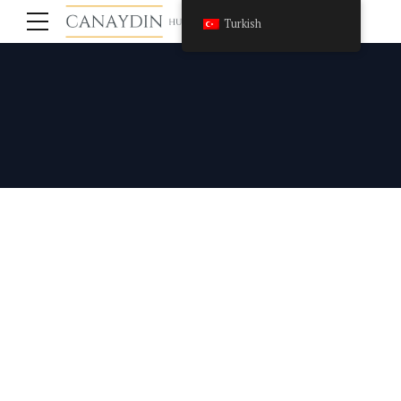
Turkish