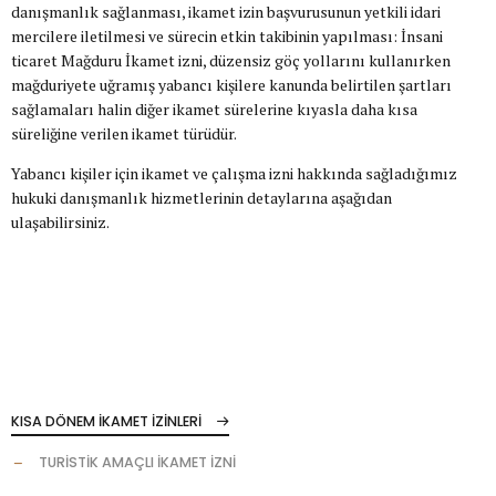
danışmanlık sağlanması, ikamet izin başvurusunun yetkili idari
mercilere iletilmesi ve sürecin etkin takibinin yapılması: İnsani
ticaret Mağduru İkamet izni, düzensiz göç yollarını kullanırken
mağduriyete uğramış yabancı kişilere kanunda belirtilen şartları
sağlamaları halin diğer ikamet sürelerine kıyasla daha kısa
süreliğine verilen ikamet türüdür.
Yabancı kişiler için ikamet ve çalışma izni hakkında sağladığımız
hukuki danışmanlık hizmetlerinin detaylarına aşağıdan
ulaşabilirsiniz.
KISA DÖNEM İKAMET İZİNLERİ
TURİSTİK AMAÇLI İKAMET İZNİ