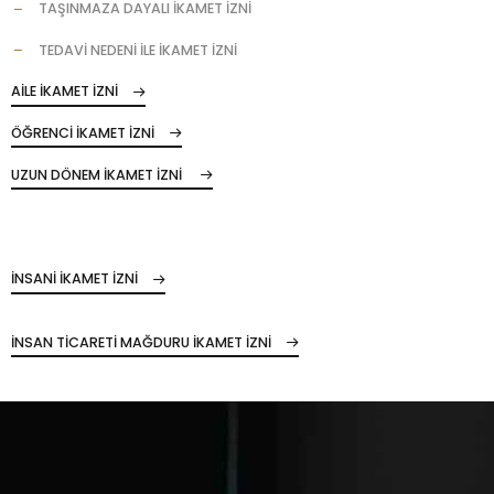
TAŞINMAZA DAYALI İKAMET İZNİ
TEDAVİ NEDENİ İLE İKAMET İZNİ
AİLE İKAMET İZNİ
ÖĞRENCİ İKAMET İZNİ
UZUN DÖNEM İKAMET İZNİ
İNSANİ İKAMET İZNİ
İNSAN TİCARETİ MAĞDURU İKAMET İZNİ