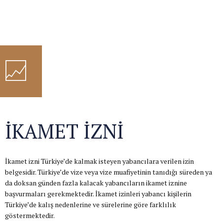
İKAMET İZNİ
İkamet izni Türkiye’de kalmak isteyen yabancılara verilen izin
belgesidir. Türkiye’de vize veya vize muafiyetinin tanıdığı süreden ya
da doksan günden fazla kalacak yabancıların ikamet iznine
başvurmaları gerekmektedir. İkamet izinleri yabancı kişilerin
Türkiye’de kalış nedenlerine ve sürelerine göre farklılık
göstermektedir.