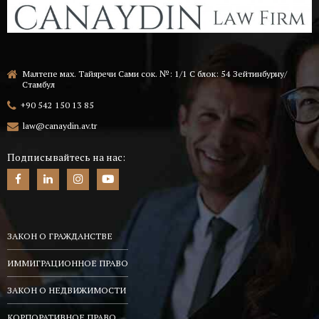
Малтепе мах. Тайяречи Сами сок. №: 1/1 C блок: 54 Зейтинбурну/
Стамбул
+90 542 150 13 85
law@canaydin.av.tr
Подписывайтесь на нас:
ЗАКОН О ГРАЖДАНСТВЕ
ИММИГРАЦИОННОЕ ПРАВО
ЗАКОН О НЕДВИЖИМОСТИ
КОРПОРАТИВНОЕ ПРАВО