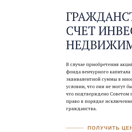
ГРАЖДАНС
СЧЕТ ИНВ
НЕДВИЖИ
В случае приобретения акц
фонда венчурного капитала 
эквивалентной суммы в инос
условии, что они не могут б
что подтверждено Советом 
право в порядке исключения
гражданства.
ПОЛУЧИТЬ ЦЕ