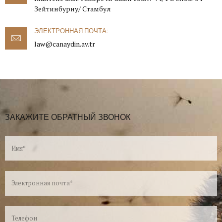
Зейтинбурну/ Стамбул
ЭЛЕКТРОННАЯ ПОЧТА:
law@canaydin.av.tr
ЗАКАЖИТЕ ОБРАТНЫЙ ЗВОНОК