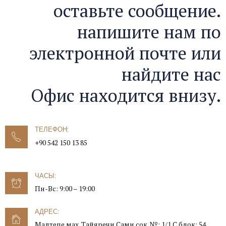
оставьте сообщение.
напишите нам по
электронной почте или
найдите нас
Офис находится внизу.
ТЕЛЕФОН:
+90 542 150 13 85
ЧАСЫ:
Пн-Вс: 9:00 – 19:00
АДРЕС:
Малтепе мах. Тайяречи Сами сок. №: 1/1 C блок: 54