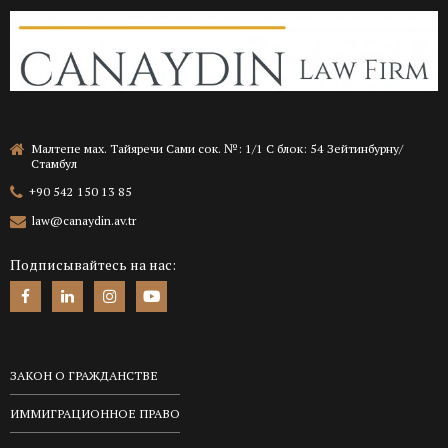
Малтепе мах. Тайяречи Сами сок. №: 1/1 C блок: 54 Зейтинбурну/
Стамбул
+90 542 150 13 85
law@canaydin.av.tr
Подписывайтесь на нас:
ЗАКОН О ГРАЖДАНСТВЕ
ИММИГРАЦИОННОЕ ПРАВО